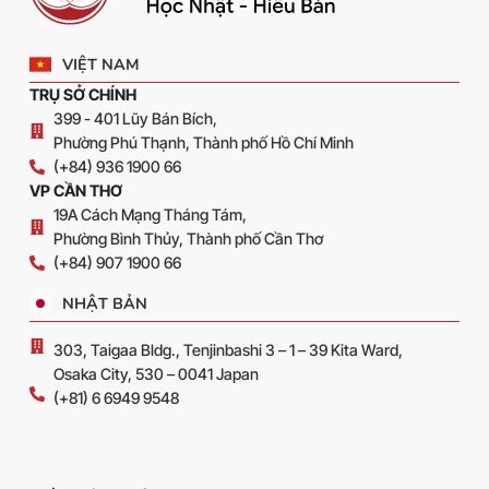
VIỆT NAM
TRỤ SỞ CHÍNH
399 - 401 Lũy Bán Bích,
Phường Phú Thạnh, Thành phố Hồ Chí Minh
(+84) 936 1900 66
VP CẦN THƠ
19A Cách Mạng Tháng Tám,
Phường Bình Thủy, Thành phố Cần Thơ
(+84) 907 1900 66
NHẬT BẢN
303, Taigaa Bldg., Tenjinbashi 3 – 1 – 39 Kita Ward,
Osaka City, 530 – 0041 Japan
(+81) 6 6949 9548