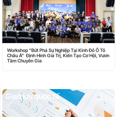
Workshop “Bứt Phá Sự Nghiệp Tại Kinh Đô Ô Tô
Châu Á” Định Hình Giá Trị, Kiến Tạo Cơ Hội, Vươn
Tầm Chuyên Gia
Giao lưu quốc tế