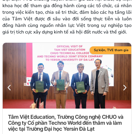
khoa học để tham gia đồng hành cùng các tổ chức, cá nhân
trong việc kiến tạo, chia sẻ tri thức, đảm bảo các hạ tầng lõi
của Tâm Việt được đi sâu vào đờì sống thực tiễn và luôn
đồng hành cùng nguồn nhân lực Việt trong sự nghiệp tạo
giá trị tích cực xây dựng kinh tế xã hội đất nước và thế giới.
Sự kiện
,
TVE tham gia
Tâm Việt Education, Trường Công nghệ CHUO và
Công ty Cổ phần Techno World đến thăm và làm
việc tại Trường Đại học Yersin Đà Lạt