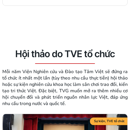
Hội thảo do TVE tổ chức
Mỗi năm Viện Nghiên cứu và Đào tạo Tâm Việt sẽ đứng ra
tổ chức ít nhất một lần (tùy theo nhu cầu thực tiễn) hội thảo
hoặc sự kiện nghiên cứu khoa học làm sân chơi trao đổi, kiến
tạo tri thức Việt. Đặc biệt, TVG muốn mở ra thêm nhiều cơ
hội chuyển đổi và phát triển nguồn nhân lực Việt, đáp ứng
nhu cầu trong nước và quốc tế.
Sự kiện
,
TVE tổ chức