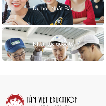
Du học Nhật Bản
Nhân lực quốc tế