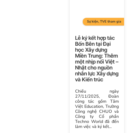
Sự kiện
,
TVE tham gia
Lễ ký kết hợp tác
Bốn Bên tại Đại
học Xây dựng
Miền Trung: Thêm
một nhịp nối Việt –
Nhật cho nguồn
nhân lực Xây dựng
và Kiến trúc
Chiều ngày
27/11/2025, Đoàn
công tác gồm Tâm
Việt Education, Trường
Công nghệ CHUO và
Công ty Cổ phần
Techno World đã đến
làm việc và ký kết...