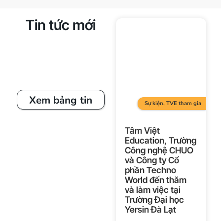
Tin tức mới
Xem bảng tin
Sự kiện
,
TVE tham gia
Tâm Việt
Education, Trường
Công nghệ CHUO
và Công ty Cổ
phần Techno
World đến thăm
và làm việc tại
Trường Đại học
Yersin Đà Lạt