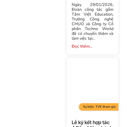
Ngày 29/01/2026,
Đoàn công tác gồm
Tâm Việt Education,
Trường Công nghệ
CHUO và Công ty Cổ
phần Techno World
đã có chuyến thăm và
làm việc tại...
Đọc thêm...
Sự kiện
,
TVE tham gia
Lễ ký kết hợp tác