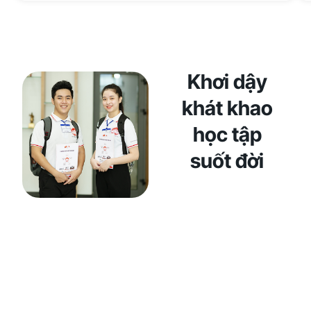
Khơi dậy
khát khao
học tập
suốt đời