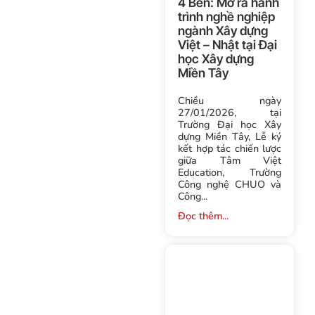
4 Bên: Mở ra hành
trình nghề nghiệp
ngành Xây dựng
Việt – Nhật tại Đại
học Xây dựng
Miền Tây
Chiều ngày
27/01/2026, tại
Trường Đại học Xây
dựng Miền Tây, Lễ ký
kết hợp tác chiến lược
giữa Tâm Việt
Education, Trường
Công nghệ CHUO và
Công...
Đọc thêm...