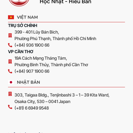
VIỆT NAM
TRỤ SỞ CHÍNH
399 - 401 Lũy Bán Bích,
Phường Phú Thạnh, Thành phố Hồ Chí Minh
(+84) 936 1900 66
VP CẦN THƠ
19A Cách Mạng Tháng Tám,
Phường Bình Thủy, Thành phố Cần Thơ
(+84) 907 1900 66
NHẬT BẢN
303, Taigaa Bldg., Tenjinbashi 3 – 1 – 39 Kita Ward,
Osaka City, 530 – 0041 Japan
(+81) 6 6949 9548