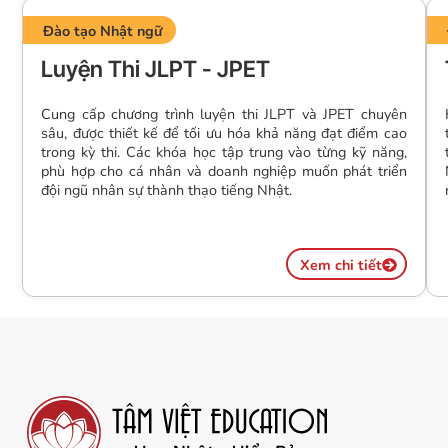
Đào tạo Nhật ngữ
Luyện Thi JLPT - JPET
Cung cấp chương trình luyện thi JLPT và JPET chuyên
sâu, được thiết kế để tối ưu hóa khả năng đạt điểm cao
trong kỳ thi. Các khóa học tập trung vào từng kỹ năng,
phù hợp cho cá nhân và doanh nghiệp muốn phát triển
đội ngũ nhân sự thành thạo tiếng Nhật.
Xem chi tiết