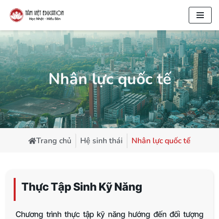
Chuyển
tới
nội
dung
Nhân lực quốc tế
Trang chủ
Hệ sinh thái
Nhân lực quốc tế
Thực Tập Sinh Kỹ Năng
Chương trình thực tập kỹ năng hướng đến đối tượng