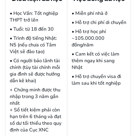
• Học Vấn: Tốt nghiệp
• Miễn phí nhà ở
THPT trở lên
• Hỗ trợ chi phí di chuyển
• Tuổi: từ 18 đến 30
• Hỗ trợ học phí
• Trình độ tiếng Nhật:
~105.000.000
N5 (nếu chưa có Tâm
đồng/năm
Việt sẽ đào tạo)
• Cam kết có việc làm
• Có người bảo lãnh tài
thêm ngay khi sang
chính (tùy tài chính mỗi
Nhật
gia đình sẽ được hướng
• Hỗ trợ chuyển visa đi
dẫn kê khai)
làm sau khi tốt nghiệp
+ Chứng minh được thu
nhập trong 3 năm gần
nhất
+ Sổ tiết kiệm phải còn
hạn trên 6 tháng và đạt
số dư tối thiểu theo quy
định của Cục XNC