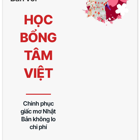
HỌC
BỔNG
TÂM
VIỆT
Chinh phục
giấc mơ Nhật
Bản không lo
chi phí