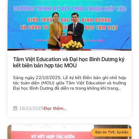
Tâm Việt Education và Đại học Bình Dương ký
kết biên bản hợp tác MOU
Sáng ngày 22/10/2025, Lễ ký kết Biên bản ghi nhớ hợp
tác toàn diện (MOU) giữa Tâm Việt Education và trường
Đại học Bình Dương đã diễn ra trong không khí trang...
10/22/2025
Đọc thêm...
Bản tin TVE
,
Sự kiện