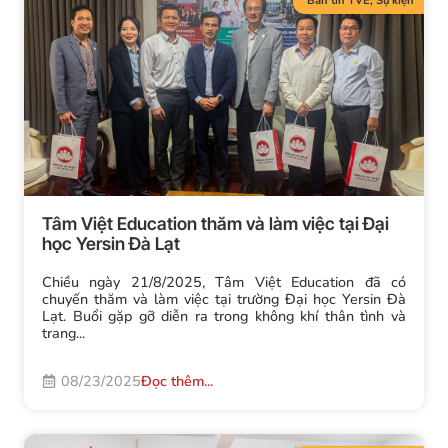
Bản tin TVE
,
Sự kiện
Tâm Việt Education thăm và làm việc tại Đại
học Yersin Đà Lạt
Chiều ngày 21/8/2025, Tâm Việt Education đã có
chuyến thăm và làm việc tại trường Đại học Yersin Đà
Lạt. Buổi gặp gỡ diễn ra trong không khí thân tình và
trang...
08/23/2025
Đọc thêm...