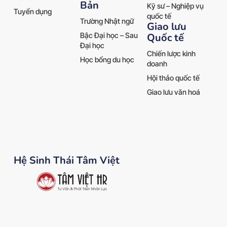
Bản
Kỹ sư – Nghiệp vụ
Tuyển dụng
quốc tế
Trường Nhật ngữ
Giao lưu
Quốc tế
Bậc Đại học – Sau
Đại học
Chiến lược kinh
Học bổng du học
doanh
Hội thảo quốc tế
Giao lưu văn hoá
Hệ Sinh Thái Tâm Việt