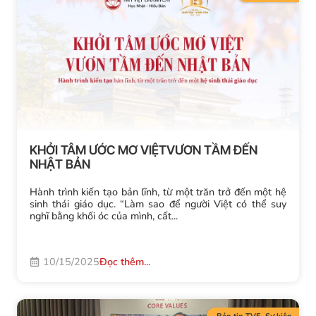
KHỞI TÂM ƯỚC MƠ VIỆTVƯƠN TẦM ĐẾN
NHẬT BẢN
Hành trình kiến tạo bản lĩnh, từ một trăn trở đến một hệ
sinh thái giáo dục. “Làm sao để người Việt có thể suy
nghĩ bằng khối óc của mình, cất...
10/15/2025
Đọc thêm...