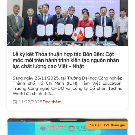
Lễ ký kết Thỏa thuận hợp tác Bốn Bên: Cột
mốc mới trên hành trình kiến tạo nguồn nhân
lực chất lượng cao Việt – Nhật
Sáng ngày 26/11/2025, tại Trường Đại học Công nghiệp
Thành phố Hồ Chí Minh (IUH), Tâm Việt Education,
Trường Công nghệ CHUO và Công ty Cổ phần Techno
World đã chính thức...
11/27/2025
Đọc thêm...
Sự kiện
,
TVE tham gia