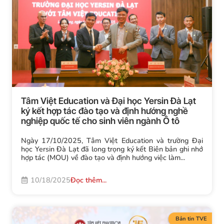
Tâm Việt Education và Đại học Yersin Đà Lạt
ký kết hợp tác đào tạo và định hướng nghề
nghiệp quốc tế cho sinh viên ngành Ô tô
Ngày 17/10/2025, Tâm Việt Education và trường Đại
học Yersin Đà Lạt đã long trọng ký kết Biên bản ghi nhớ
hợp tác (MOU) về đào tạo và định hướng việc làm...
10/18/2025
Đọc thêm...
Bản tin TVE