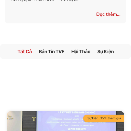
Đọc thêm...
Tất Cả
Bản Tin TVE
Hội Thảo
Sự Kiện
Sự kiện
,
TVE tham gia