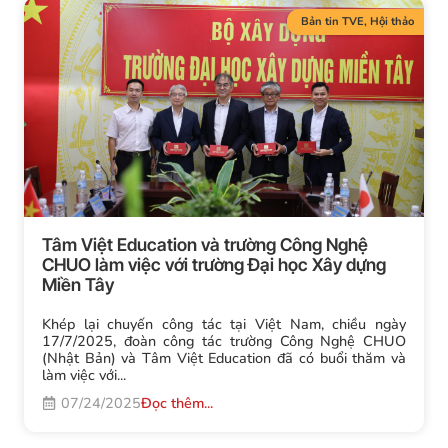
Bản tin TVE
,
Hội thảo
Tâm Việt Education và trường Công Nghệ
CHUO làm việc với trường Đại học Xây dựng
Miền Tây
Khép lại chuyến công tác tại Việt Nam, chiều ngày
17/7/2025, đoàn công tác trường Công Nghệ CHUO
(Nhật Bản) và Tâm Việt Education đã có buổi thăm và
làm việc với...
07/24/2025
Đọc thêm...