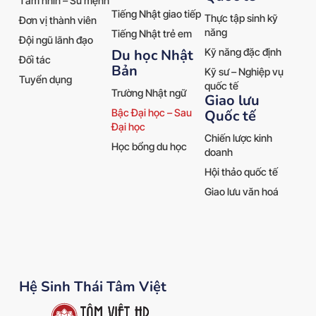
Tầm nhìn – Sứ mệnh
Tiếng Nhật giao tiếp
Thực tập sinh kỹ
Đơn vị thành viên
năng
Tiếng Nhật trẻ em
Đội ngũ lãnh đạo
Kỹ năng đặc định
Du học Nhật
Đối tác
Bản
Kỹ sư – Nghiệp vụ
Tuyển dụng
quốc tế
Trường Nhật ngữ
Giao lưu
Quốc tế
Bậc Đại học – Sau
Đại học
Chiến lược kinh
Học bổng du học
doanh
Hội thảo quốc tế
Giao lưu văn hoá
Hệ Sinh Thái Tâm Việt