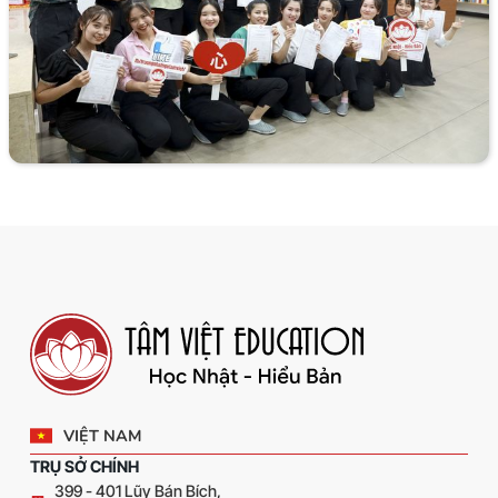
VIỆT NAM
TRỤ SỞ CHÍNH
399 - 401 Lũy Bán Bích,