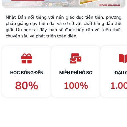
Nhật Bản nổi tiếng với nền giáo dục tiên tiến, phương
pháp giảng dạy hiện đại và cơ sở vật chất hàng đầu thế
giới. Du học tại đây, bạn sẽ được tiếp cận với kiến thức
chuyên sâu và phát triển toàn diện.
HỌC BỔNG ĐẾN
MIỄN PHÍ HỒ SƠ
ĐẬU 
80%
100%
1.0