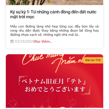
Ký sự kỳ 1: Từ những cánh đồng đến đất nước
mặt trời mọc
Mấy con đường làng nhỏ hẹp từng sục đầy bùn lầy và
rong rêu dần được thay bằng những đoạn bê tông hay
đường nhựa sạch sẽ, những ngôi nhà mái lá...
02/15/2025
Đọc thêm...
Bản tin TVE