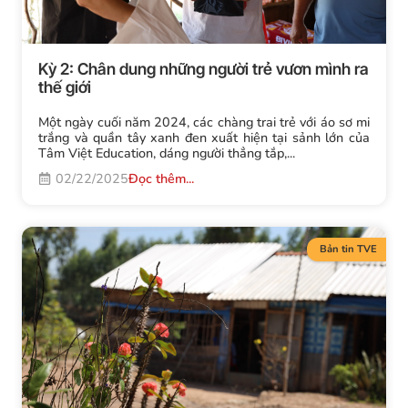
Kỳ 2: Chân dung những người trẻ vươn mình ra
thế giới
Một ngày cuối năm 2024, các chàng trai trẻ với áo sơ mi
trắng và quần tây xanh đen xuất hiện tại sảnh lớn của
Tâm Việt Education, dáng người thẳng tắp,...
02/22/2025
Đọc thêm...
Bản tin TVE