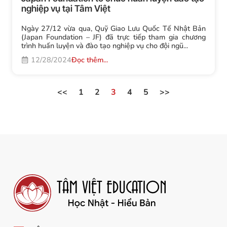
nghiệp vụ tại Tâm Việt
Ngày 27/12 vừa qua, Quỹ Giao Lưu Quốc Tế Nhật Bản
(Japan Foundation – JF) đã trực tiếp tham gia chương
trình huấn luyện và đào tạo nghiệp vụ cho đội ngũ...
12/28/2024
Đọc thêm...
<<
1
2
3
4
5
>>