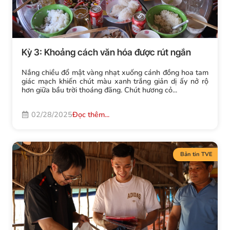
Kỳ 3: Khoảng cách văn hóa được rút ngắn
Nắng chiều đổ mật vàng nhạt xuống cánh đồng hoa tam
giác mạch khiến chút màu xanh trắng giản dị ấy nở rộ
hơn giữa bầu trời thoáng đãng. Chút hương cỏ...
02/28/2025
Đọc thêm...
Bản tin TVE