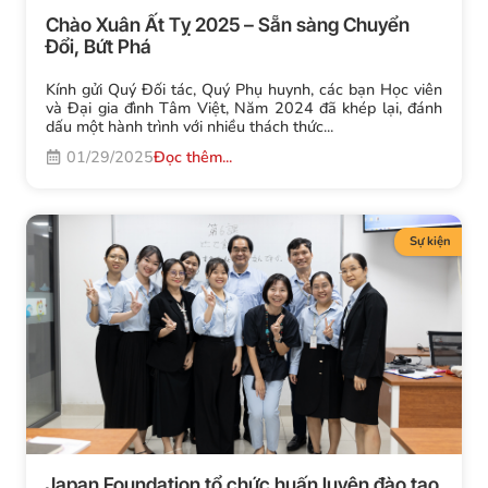
Chào Xuân Ất Tỵ 2025 – Sẵn sàng Chuyển
Đổi, Bứt Phá
Kính gửi Quý Đối tác, Quý Phụ huynh, các bạn Học viên
và Đại gia đình Tâm Việt, Năm 2024 đã khép lại, đánh
dấu một hành trình với nhiều thách thức...
01/29/2025
Đọc thêm...
Sự kiện
Japan Foundation tổ chức huấn luyện đào tạo