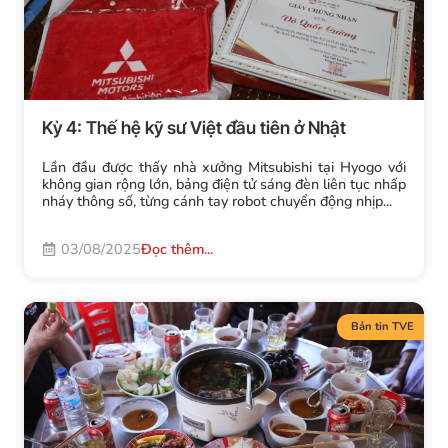
Kỳ 4: Thế hệ kỹ sư Việt đầu tiên ở Nhật
Lần đầu được thấy nhà xưởng Mitsubishi tại Hyogo với
không gian rộng lớn, bảng điện tử sáng đèn liên tục nhấp
nháy thông số, từng cánh tay robot chuyển động nhịp...
03/08/2025
Đọc thêm...
Bản tin TVE