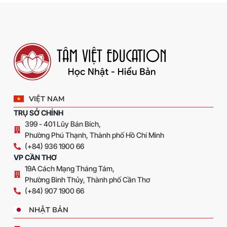
VIỆT NAM
TRỤ SỞ CHÍNH
399 - 401 Lũy Bán Bích,
Phường Phú Thạnh, Thành phố Hồ Chí Minh
(+84) 936 1900 66
VP CẦN THƠ
19A Cách Mạng Tháng Tám,
Phường Bình Thủy, Thành phố Cần Thơ
(+84) 907 1900 66
NHẬT BẢN