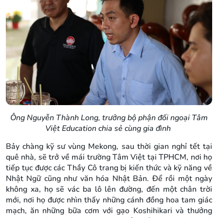
Ông Nguyễn Thành Long, trưởng bộ phận đối ngoại Tâm
Việt Education chia sẻ cùng gia đình
Bảy chàng kỹ sư vùng Mekong, sau thời gian nghỉ tết tại
quê nhà, sẽ trở về mái trường Tâm Việt tại TPHCM, nơi họ
tiếp tục được các Thầy Cô trang bị kiến thức và kỹ năng về
Nhật Ngữ cũng như văn hóa Nhật Bản. Để rồi một ngày
không xa, họ sẽ vác ba lô lên đường, đến một chân trời
mới, nơi họ được nhìn thấy những cánh đồng hoa tam giác
mạch, ăn những bữa cơm với gạo Koshihikari và thưởng