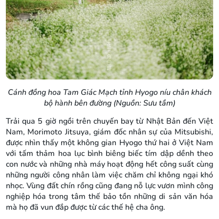
Cánh đồng hoa Tam Giác Mạch tỉnh Hyogo níu chân khách
bộ hành bên đường (Nguồn: Sưu tầm)
Trải qua 5 giờ ngồi trên chuyến bay từ Nhật Bản đến Việt
Nam, Morimoto Jitsuya, giám đốc nhân sự của Mitsubishi,
được nhìn thấy một không gian Hyogo thứ hai ở Việt Nam
với tấm thảm hoa lục bình biêng biếc tím dập dềnh theo
con nước và những nhà máy hoạt động hết công suất cùng
những người công nhân làm việc chăm chỉ không ngại khó
nhọc. Vùng đất chín rồng cũng đang nỗ lực vươn mình công
nghiệp hóa trong tâm thế bảo tồn những di sản văn hóa
mà họ đã vun đắp được từ các thế hệ cha ông.