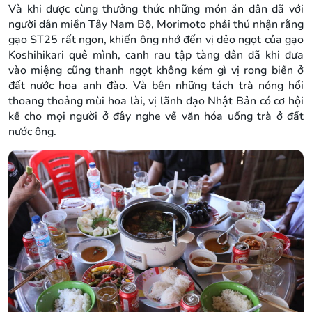
Và khi được cùng thưởng thức những món ăn dân dã với
người dân miền Tây Nam Bộ, Morimoto phải thú nhận rằng
gạo ST25 rất ngon, khiến ông nhớ đến vị dẻo ngọt của gạo
Koshihikari quê mình, canh rau tập tàng dân dã khi đưa
vào miệng cũng thanh ngọt không kém gì vị rong biển ở
đất nước hoa anh đào. Và bên những tách trà nóng hổi
thoang thoảng mùi hoa lài, vị lãnh đạo Nhật Bản có cơ hội
kể cho mọi người ở đây nghe về văn hóa uống trà ở đất
nước ông.