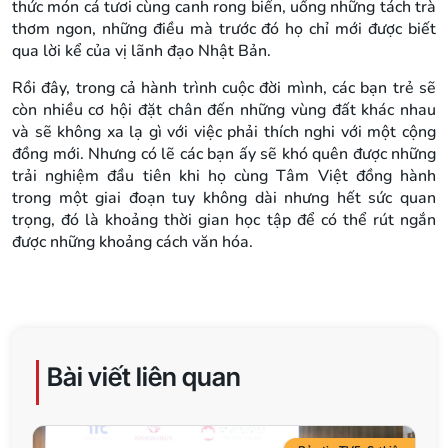
thức món cá tươi cùng canh rong biển, uống những tách trà
thơm ngon, những điều mà trước đó họ chỉ mới được biết
qua lời kể của vị lãnh đạo Nhật Bản.
Rồi đây, trong cả hành trình cuộc đời mình, các bạn trẻ sẽ
còn nhiều cơ hội đặt chân đến những vùng đất khác nhau
và sẽ không xa lạ gì với việc phải thích nghi với một cộng
đồng mới. Nhưng có lẽ các bạn ấy sẽ khó quên được những
trải nghiệm đầu tiên khi họ cùng Tâm Việt đồng hành
trong một giai đoạn tuy không dài nhưng hết sức quan
trọng, đó là khoảng thời gian học tập để có thể rút ngắn
được những khoảng cách văn hóa.
Bài viết liên quan