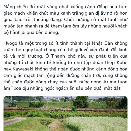
Nắng chiều đổ mật vàng nhạt xuống cánh đồng hoa tam
giác mạch khiến chút màu xanh trắng giản dị ấy nở rộ hơn
giữa bầu trời thoáng đãng. Chút hương cỏ mát lạnh như
muốn lan nhanh ra để tham lam ôm lấy những người khách
bộ hành đi qua bên đường.
Hyogo là một trong số ít tỉnh thành tại Nhật Bản không
tuân theo quy luật chung của thế giới về việc đánh đổi kinh
tế và môi trường. Ở Thành phố này, sự phát triển của
những tổ chức kinh tế khổng lồ như tập đoàn thép Kobe
hay Kawasaki không thể ngăn được những cánh đồng hoa
tam giác mạch lan rộng đến đường chân trời, cũng không
thể chặn được dòng chảy của suối nước nóng Arima luôn
âm ỉ xoa dịu những ngóc ngách ẩn sâu bên dưới mặt đất.