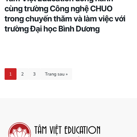
cùng trường Công nghệ CHUO
trong chuyến thăm và làm việc với
trường Đại học Bình Dương
1
2
3
Trang sau »