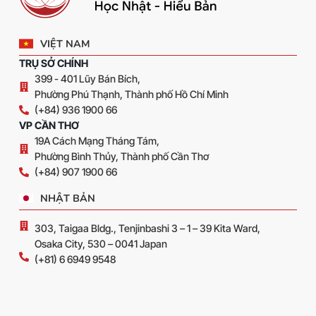
VIỆT NAM
TRỤ SỞ CHÍNH
399 - 401 Lũy Bán Bích,
Phường Phú Thạnh, Thành phố Hồ Chí Minh
(+84) 936 1900 66
VP CẦN THƠ
19A Cách Mạng Tháng Tám,
Phường Bình Thủy, Thành phố Cần Thơ
(+84) 907 1900 66
NHẬT BẢN
303, Taigaa Bldg., Tenjinbashi 3 – 1 – 39 Kita Ward,
Osaka City, 530 – 0041 Japan
(+81) 6 6949 9548