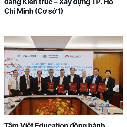
đẳng Kiến trúc – Xây dựng TP. Hồ
Chí Minh (Cơ sở 1)
Tâm Việt Education đồng hành