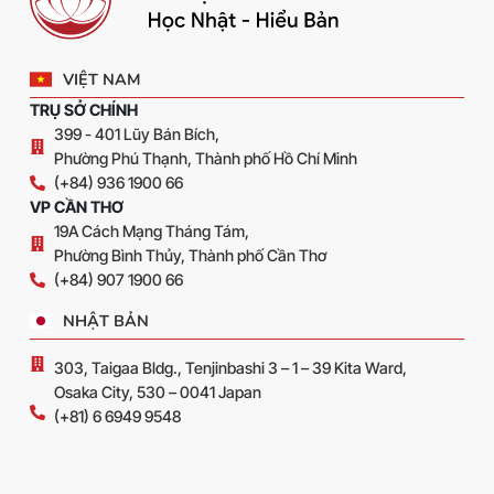
VIỆT NAM
TRỤ SỞ CHÍNH
399 - 401 Lũy Bán Bích,
Phường Phú Thạnh, Thành phố Hồ Chí Minh
(+84) 936 1900 66
VP CẦN THƠ
19A Cách Mạng Tháng Tám,
Phường Bình Thủy, Thành phố Cần Thơ
(+84) 907 1900 66
NHẬT BẢN
303, Taigaa Bldg., Tenjinbashi 3 – 1 – 39 Kita Ward,
Osaka City, 530 – 0041 Japan
(+81) 6 6949 9548