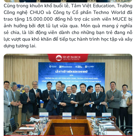
Cũng trong khuôn khổ buổi lễ, Tâm Việt Education, Trường
Công nghệ CHUO và Công ty Cổ phần Techno World đã
trao tặng 15.000.000 đồng hỗ trợ các sinh viên MUCE bị
ảnh hưởng bởi đợt lũ lụt vừa qua. Món quà mang ý nghĩa
sẻ chia, là lời động viên dành cho những bạn trẻ đang nỗ
lực vượt qua khó khăn để tiếp tục hành trình học tập và xây
dựng tương lai.