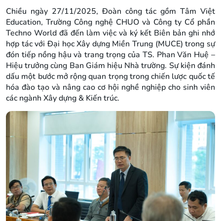
Chiều ngày 27/11/2025, Đoàn công tác gồm Tâm Việt
Education, Trường Công nghệ CHUO và Công ty Cổ phần
Techno World đã đến làm việc và ký kết Biên bản ghi nhớ
hợp tác với Đại học Xây dựng Miền Trung (MUCE) trong sự
đón tiếp nồng hậu và trang trọng của TS. Phan Văn Huệ –
Hiệu trưởng cùng Ban Giám hiệu Nhà trường. Sự kiện đánh
dấu một bước mở rộng quan trọng trong chiến lược quốc tế
hóa đào tạo và nâng cao cơ hội nghề nghiệp cho sinh viên
các ngành Xây dựng & Kiến trúc.