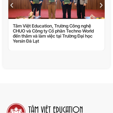
Tâm Việt Education, Trường Công nghệ
L
CHUO và Công ty Cổ phần Techno World
n
đến thăm và làm việc tại Trường Đại học
Đ
Yersin Đà Lạt