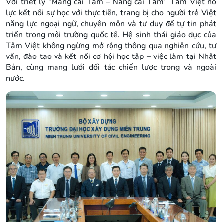
Với triết lý “Mang cái Tâm – Nâng cái Tầm”, Tâm Việt nỗ
lực kết nối sự học với thực tiễn, trang bị cho người trẻ Việt
năng lực ngoại ngữ, chuyên môn và tư duy để tự tin phát
triển trong môi trường quốc tế. Hệ sinh thái giáo dục của
Tâm Việt không ngừng mở rộng thông qua nghiên cứu, tư
vấn, đào tạo và kết nối cơ hội học tập – việc làm tại Nhật
Bản, cùng mạng lưới đối tác chiến lược trong và ngoài
nước.