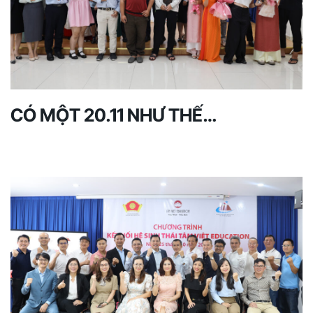
CÓ MỘT 20.11 NHƯ THẾ…