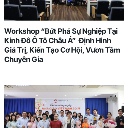
Workshop “Bứt Phá Sự Nghiệp Tại
Kinh Đô Ô Tô Châu Á” Định Hình
Giá Trị, Kiến Tạo Cơ Hội, Vươn Tầm
Chuyên Gia