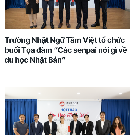
Trường Nhật Ngữ Tâm Việt tổ chức
buổi Tọa đàm “Các senpai nói gì về
du học Nhật Bản”