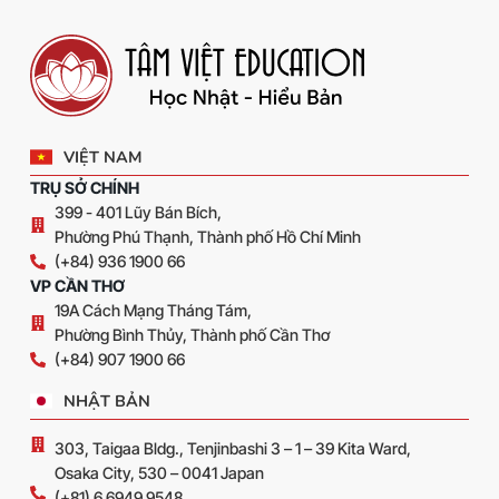
VIỆT NAM
TRỤ SỞ CHÍNH
399 - 401 Lũy Bán Bích,
Phường Phú Thạnh, Thành phố Hồ Chí Minh
(+84) 936 1900 66
VP CẦN THƠ
19A Cách Mạng Tháng Tám,
Phường Bình Thủy, Thành phố Cần Thơ
(+84) 907 1900 66
NHẬT BẢN
303, Taigaa Bldg., Tenjinbashi 3 – 1 – 39 Kita Ward,
Osaka City, 530 – 0041 Japan
(+81) 6 6949 9548