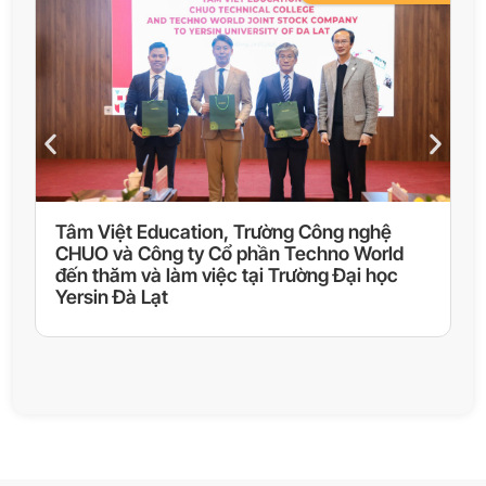
Tâm Việt Education, Trường Công nghệ
L
CHUO và Công ty Cổ phần Techno World
n
đến thăm và làm việc tại Trường Đại học
Đ
Yersin Đà Lạt