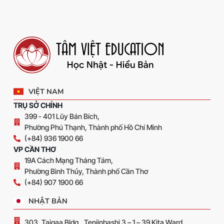
VIỆT NAM
TRỤ SỞ CHÍNH
399 - 401 Lũy Bán Bích,
Phường Phú Thạnh, Thành phố Hồ Chí Minh
(+84) 936 1900 66
VP CẦN THƠ
19A Cách Mạng Tháng Tám,
Phường Bình Thủy, Thành phố Cần Thơ
(+84) 907 1900 66
NHẬT BẢN
303, Taigaa Bldg., Tenjinbashi 3 – 1 – 39 Kita Ward,