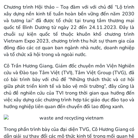
Chương trình Hội thảo – Toạ đàm với với chủ đề “Lộ trình
xây dựng nền kinh tế tuần hoàn bền vững đến năm 2030
và tương lai” đã được tổ chức tại trung tâm thương mại
quốc tế Bình Dương từ ngày 22 đến 24.11.2023. Đây là
chuỗi sự kiện quốc tế thuộc khuôn khổ chương trình
Vietnam Expo 2023, chương trình thu hút sự tham gia của
đông đảo các cơ quan ban ngành nhà nước, doanh nghiệp
và tổ chức xã hội trong và ngoài nước.
Cô Trần Hương Giang, Giám đốc chuyên môn Viện Nghiên
cứu và Đào tạo Tâm Việt (TVI), Tâm Việt Group (TVG), đã
có bài trình bày với chủ đề “Những thách thức và cơ hội
giữa phát triển kinh tế và bảo vệ môi trường”, đây cũng là
chủ đề nghiên cứu của TVI trong thời gian qua hướng đến
việc xây dựng các chương trình hợp tác giáo dục đào tạo và
hướng nghiệp liên quan đến chuyển đổi lao động xanh.
Trong phần trình bày của đại diện TVG, Cô Hương Giang có
dẫn giải sự thay đổi các mô thức kinh tế trong mối quan hệ