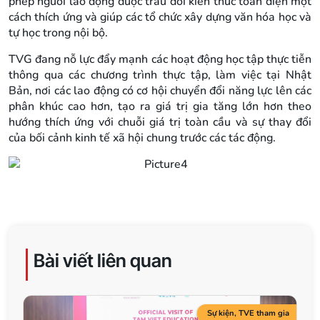
phép người lao động được trau dồi kiến thức toàn diện một
cách thích ứng và giúp các tổ chức xây dựng văn hóa học và
tự học trong nội bộ.
TVG đang nỗ lực đẩy mạnh các hoạt động học tập thực tiễn
thông qua các chương trình thực tập, làm việc tại Nhật
Bản, nơi các lao động có cơ hội chuyển đổi năng lực lên các
phân khúc cao hơn, tạo ra giá trị gia tăng lớn hơn theo
hướng thích ứng với chuỗi giá trị toàn cầu và sự thay đổi
của bối cảnh kinh tế xã hội chung trước các tác động.
Bài viết liên quan
Sự kiện
,
TVE tham gia