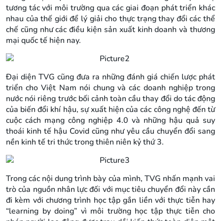
tương tác với môi trường qua các giai đoạn phát triển khác
nhau của thế giới để lý giải cho thực trạng thay đổi các thể
chế cũng như các điều kiện sản xuất kinh doanh và thương
mại quốc tế hiện nay.
Đại diện TVG cũng đưa ra những đánh giá chiến lược phát
triển cho Việt Nam nói chung và các doanh nghiệp trong
nước nói riêng trước bối cảnh toàn cầu thay đổi do tác động
của biến đổi khí hậu, sự xuất hiện của các công nghệ đến từ
cuộc cách mạng công nghiệp 4.0 và những hậu quả suy
thoái kinh tế hậu Covid cũng như yêu cầu chuyển đổi sang
nền kinh tế tri thức trong thiên niên kỷ thứ 3.
Trong các nội dung trình bày của mình, TVG nhấn mạnh vai
trò của nguồn nhân lực đối với mục tiêu chuyển đổi này cần
đi kèm với chương trình học tập gắn liền với thực tiễn hay
“learning by doing” vì môi trường học tập thực tiễn cho