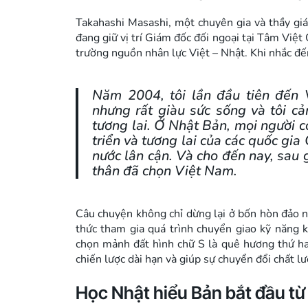
Takahashi Masashi, một chuyên gia và thầy g
đang giữ vị trí Giám đốc đối ngoại tại Tâm Việt
trường nguồn nhân lực Việt – Nhật. Khi nhắc đ
Năm 2004, tôi lần đầu tiên đến 
nhưng rất giàu sức sống và tôi c
tương lai. Ở Nhật Bản, mọi người 
triển và tương lai của các quốc gi
nước lân cận. Và cho đến nay, sau 
thân đã chọn Việt Nam.
Câu chuyện không chỉ dừng lại ở bốn hòn đảo n
thức tham gia quá trình chuyển giao kỹ năng 
chọn mảnh đất hình chữ S là quê hương thứ ha
chiến lược dài hạn và giúp sự chuyển đổi chất 
Học Nhật hiểu Bản bắt đầu từ