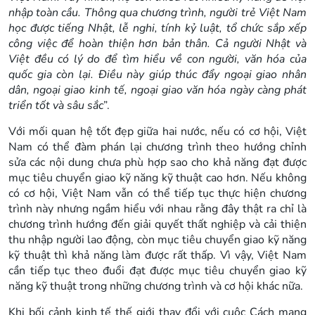
nhập toàn cầu. Thông qua chương trình, người trẻ Việt Nam
học được tiếng Nhật, lễ nghi, tính kỷ luật, tổ chức sắp xếp
công việc để hoàn thiện hơn bản thân. Cả người Nhật và
Việt đều có lý do để tìm hiểu về con người, văn hóa của
quốc gia còn lại. Điều này giúp thúc đẩy ngoại giao nhân
dân, ngoại giao kinh tế, ngoại giao văn hóa ngày càng phát
triển tốt và sâu sắc
”.
Với mối quan hệ tốt đẹp giữa hai nước, nếu có cơ hội, Việt
Nam có thể đàm phán lại chương trình theo hướng chỉnh
sửa các nội dung chưa phù hợp sao cho khả năng đạt được
mục tiêu chuyển giao kỹ năng kỹ thuật cao hơn. Nếu không
có cơ hội, Việt Nam vẫn có thể tiếp tục thực hiện chương
trình này nhưng ngầm hiểu với nhau rằng đây thật ra chỉ là
chương trình hướng đến giải quyết thất nghiệp và cải thiện
thu nhập người lao động, còn mục tiêu chuyển giao kỹ năng
kỹ thuật thì khả năng làm được rất thấp. Vì vậy, Việt Nam
cần tiếp tục theo đuổi đạt được mục tiêu chuyển giao kỹ
năng kỹ thuật trong những chương trình và cơ hội khác nữa.
Khi bối cảnh kinh tế thế giới thay đổi với cuộc Cách mạng