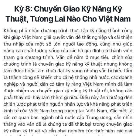
Kỳ 8: Chuyển Giao Kỹ Năng Kỹ
Thuật, Tương Lai Nào Cho Việt Nam
Không phủ nhận chương trình thực tập kỹ năng thành công
khi giúp Việt Nam giải quyết vấn đề thất nghiệp và cải thiện
thu nhập của một số lớn người lao động, cũng như giúp
nâng cao chất lượng sống của các hộ gia đình có thành viên
tham gia chương trình. Vấn đề nằm ở mục tiêu chính của
chương trình là chuyển giao kỹ năng kỹ thuật nhưng không
làm được hoặc làm chưa đạt kỳ vọng nhưng vẫn bị hiểu lầm
là thành công sẽ khiến cho cả hệ thống nhà nước, các doanh
nghiệp và người dân có tâm lý rằng Việt Nam mình đã làm
được nhiệm vụ chuyển giao kỹ năng kỹ thuật rồi, không cần
phải thay đổi hay làm thêm gì nữa. Điều này ảnh hưởng đến
chiến lược phát triển nguồn nhân lực và khả năng phát triển
kinh tế của Việt Nam trong tương lai. Việt Nam, đặc biệt là
các cơ quan ban ngành nhà nước cấp Trung ương, cần nhìn
thẳng vào vấn đề là chúng ta đã thất bại trong chuyển giao
kỹ năng kỹ thuật và cần phải nghiêm túc thực hiện các giải