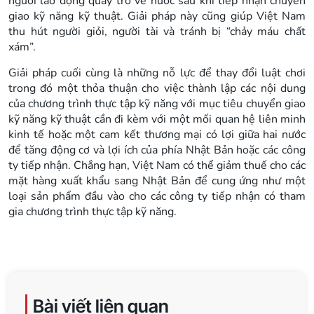
người lao động quay trở về nước sau khi tiếp nhận chuyển
giao kỹ năng kỹ thuật. Giải pháp này cũng giúp Việt Nam
thu hút người giỏi, người tài và tránh bị “chảy máu chất
xám”.
Giải pháp cuối cùng là những nỗ lực để thay đổi luật chơi
trong đó một thỏa thuận cho việc thành lập các nội dung
của chương trình thực tập kỹ năng với mục tiêu chuyển giao
kỹ năng kỹ thuật cần đi kèm với một mối quan hệ liên minh
kinh tế hoặc một cam kết thương mại có lợi giữa hai nước
để tăng động cơ và lợi ích của phía Nhật Bản hoặc các công
ty tiếp nhận. Chẳng hạn, Việt Nam có thể giảm thuế cho các
mặt hàng xuất khẩu sang Nhật Bản để cung ứng như một
loại sản phẩm đầu vào cho các công ty tiếp nhận có tham
gia chương trình thực tập kỹ năng.
Bài viết liên quan