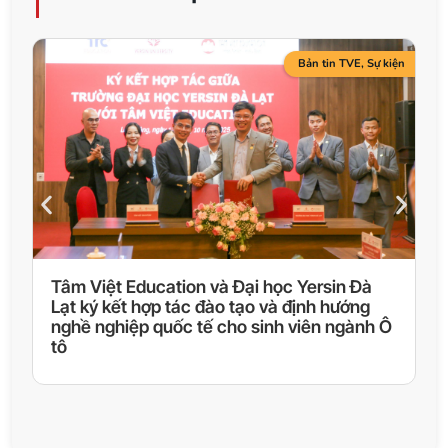
Bản tin TVE
,
Sự kiện
Tâm Việt Education và Đại học Yersin Đà
K
Lạt ký kết hợp tác đào tạo và định hướng
N
nghề nghiệp quốc tế cho sinh viên ngành Ô
tô