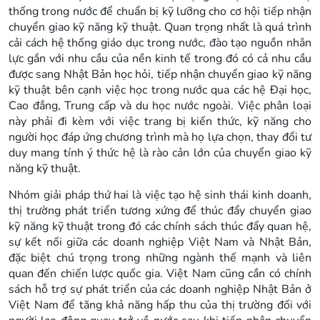
thống trong nước để chuẩn bị kỹ lưỡng cho cơ hội tiếp nhận
chuyển giao kỹ năng kỹ thuật. Quan trọng nhất là quá trình
cải cách hệ thống giáo dục trong nước, đào tạo nguồn nhân
lực gắn với nhu cầu của nền kinh tế trong đó có cả nhu cầu
được sang Nhật Bản học hỏi, tiếp nhận chuyển giao kỹ năng
kỹ thuật bên cạnh việc học trong nước qua các hệ Đại học,
Cao đẳng, Trung cấp và du học nước ngoài. Việc phân loại
này phải đi kèm với việc trang bị kiến thức, kỹ năng cho
người học đáp ứng chương trình mà họ lựa chọn, thay đổi tư
duy mang tính ý thức hệ là rào cản lớn của chuyển giao kỹ
năng kỹ thuật.
Nhóm giải pháp thứ hai là việc tạo hệ sinh thái kinh doanh,
thị trường phát triển tương xứng để thúc đẩy chuyển giao
kỹ năng kỹ thuật trong đó các chính sách thúc đẩy quan hệ,
sự kết nối giữa các doanh nghiệp Việt Nam và Nhật Bản,
đặc biệt chú trọng trong những ngành thế mạnh và liên
quan đến chiến lược quốc gia. Việt Nam cũng cần có chính
sách hỗ trợ sự phát triển của các doanh nghiệp Nhật Bản ở
Việt Nam để tăng khả năng hấp thu của thị trường đối với