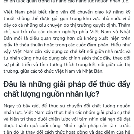
chiến lược quan trọng là nâng cao năng lực nguồn nhân lực.
Việt Nam phải biết rằng vấn đề chuyển giao kỹ năng kỹ
thuật không thể được gói gọn trong khu vực nhà nước vì ở
đây có cả những câu chuyện do thị trường quyết định. Thậm
chí, vai trò của các doanh nghiệp phía Việt Nam và Nhật
Bản mới là điều quan trọng hơn dù không xuất hiện trên
giấy tờ thỏa thuận hoặc trong các cuộc đàm phán. Hiểu như
vậy, Việt Nam cần xây dựng cơ chế kết nối giữa nhà nước và
tư nhân cũng như áp dụng các chính sách thúc đẩy, theo dõi
sự phát triển và tính tương thích trong kết nối giữa các thị
trường, giữa các tổ chức Việt Nam và Nhật Bản.
Đâu là những giải pháp để thúc đẩy
chất lượng nguồn nhân lực?
Ngay từ bây giờ, để thực sự chuyển đổi chất lượng nguồn
nhân lực, Việt Nam cần thực hiện các nhóm giải pháp cụ thể
và kiên trì theo đuổi chiến lược với tầm nhìn dài hạn để đạt
được thành quả cuối cùng. Nhóm giải pháp cần làm trước
tiên đó là thay đổi cách thức hoạt động và đặc điểm của hệ